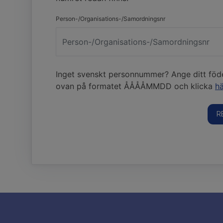
Person-/Organisations-/Samordningsnr
Inget svenskt personnummer? Ange ditt fö
ovan på formatet ÅÅÅÅMMDD och klicka
hä
R