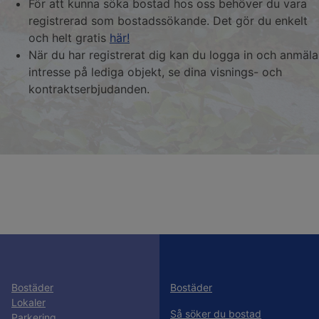
För att kunna söka bostad hos oss behöver du vara
registrerad som bostadssökande. Det gör du enkelt
och helt gratis
här!
När du har registrerat dig kan du logga in och anmäla
intresse på lediga objekt, se dina visnings- och
kontraktserbjudanden.
Bostäder
Bostäder
Lokaler
Så söker du bostad
Parkering