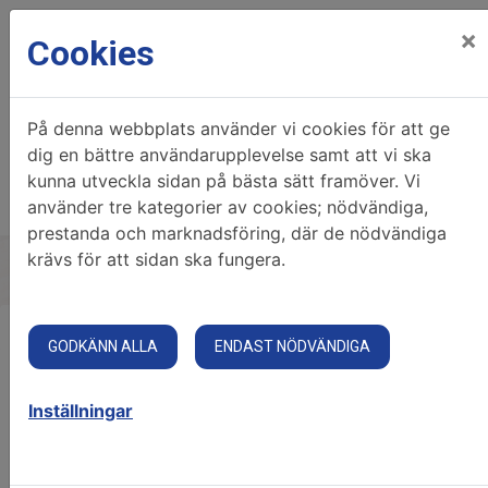
×
Cookies
På denna webbplats använder vi cookies för att ge
dig en bättre användarupplevelse samt att vi ska
kunna utveckla sidan på bästa sätt framöver. Vi
använder tre kategorier av cookies; nödvändiga,
prestanda och marknadsföring, där de nödvändiga
krävs för att sidan ska fungera.
Mobilt BankID
Lösenord
GODKÄNN ALLA
ENDAST NÖDVÄNDIGA
Inställningar
Starta Mobilt BankID