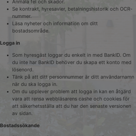
Anmäla fel och skador.
Se kontrakt, hyresavier, betalningshistorik och OCR-
nummer.
Läsa nyheter och information om ditt
bostadsområde.
Logga in
Som hyresgäst loggar du enkelt in med BankID. Om
du inte har BankID behöver du skapa ett konto med
lösenord.
Tänk på att ditt personnummer är ditt användarnamn
när du ska logga in.
Om du upplever problem att logga in kan en åtgärd
vara att rensa webbläsarens cashe och cookies för
att säkerhetsställa att du har den senaste versionen
av sidan.
Bostadssökande